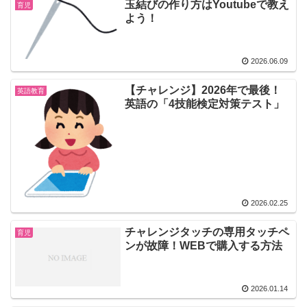
玉結びの作り方はYoutubeで教え
育児
よう！
2026.06.09
【チャレンジ】2026年で最後！
英語教育
英語の「4技能検定対策テスト」
2026.02.25
チャレンジタッチの専用タッチペ
育児
ンが故障！WEBで購入する方法
2026.01.14