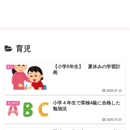
育児
【小学5年生】 夏休みの学習計
教育
画
2026.07.15
小学４年生で英検4級に合格した
英語教育
勉強法
2026.07.07