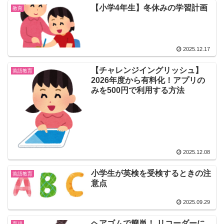
【小学4年生】冬休みの学習計画
教育
2025.12.17
【チャレンジイングリッシュ】
英語教育
2026年度から有料化！アプリの
みを500円で利用する方法
2025.12.08
小学生が英検を受検するときの注
英語教育
意点
2025.09.29
ヘアゴムで簡単！ リコーダーに
育児