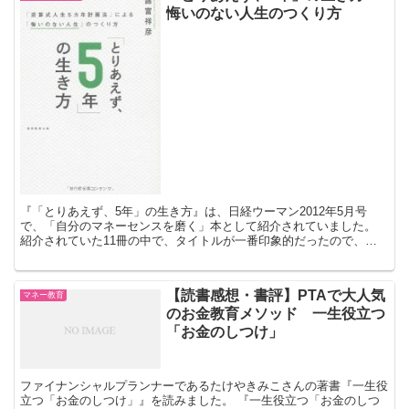
悔いのない人生のつくり方
『「とりあえず、5年」の生き方』は、日経ウーマン2012年5月号
で、「自分のマネーセンスを磨く」本として紹介されていました。
紹介されていた11冊の中で、タイトルが一番印象的だったので、読
んでみることにしました。 『「とりあえず、5年」の生...
【読書感想・書評】PTAで大人気
マネー教育
のお金教育メソッド 一生役立つ
「お金のしつけ」
ファイナンシャルプランナーであるたけやきみこさんの著書『一生役
立つ「お金のしつけ」』を読みました。 『一生役立つ「お金のしつ