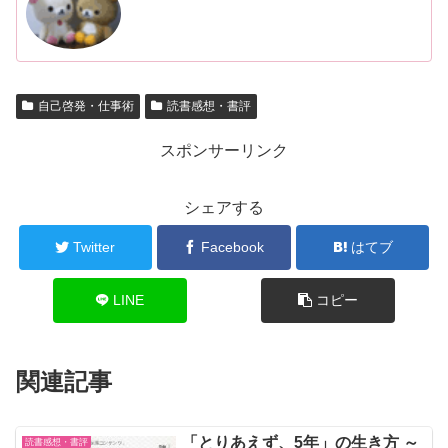
自己啓発・仕事術
読書感想・書評
スポンサーリンク
シェアする
Twitter
Facebook
はてブ
LINE
コピー
関連記事
「とりあえず、5年」の生き方 ～
読書感想・書評