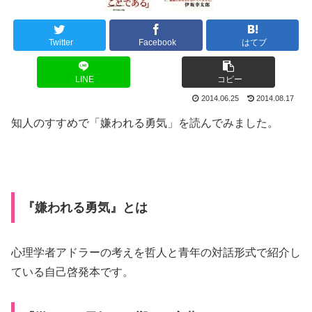
Twitter
Facebook
はてブ
LINE
コピー
2014.06.25
2014.08.17
知人のすすめで「嫌われる勇気」を読んでみました。
『嫌われる勇気』とは
心理学者アドラーの考えを哲人と青年の対話形式で紹介し
ている自己啓発本です。