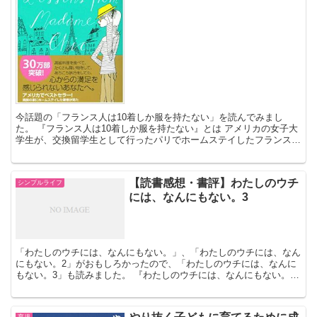
今話題の「フランス人は10着しか服を持たない」を読んでみまし
た。 『フランス人は10着しか服を持たない』とは アメリカの女子大
学生が、交換留学生として行ったパリでホームステイしたフランス人
の家庭と、同じく留学生プログラムの受け入れ先の家庭か...
【読書感想・書評】わたしのウチ
シンプルライフ
には、なんにもない。3
「わたしのウチには、なんにもない。」、「わたしのウチには、なん
にもない。2」がおもしろかったので、「わたしのウチには、なんに
もない。3」も読みました。 『わたしのウチには、なんにもない。
3』とは 物欲とどうつき合っていくかが、わかりやすいマ...