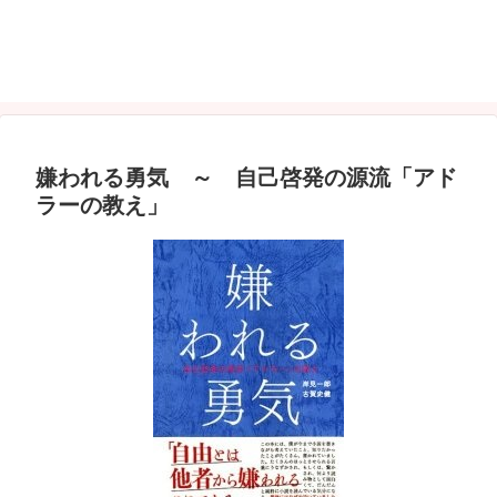
嫌われる勇気 ～ 自己啓発の源流「アド
ラーの教え」