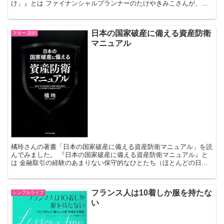
け」』とは ファイナンシャルプランナーのたけやきみこさんが、
「お金のしつけ」を家庭教育のひとつとして取り入れてほしい...
日本の国家破産に備える資産防衛
マネー,節約
マニュアル
橘玲さんの著書「日本の国家破産に備える資産防衛マニュアル」を読
んでみました。 『日本の国家破産に備える資産防衛マニュアル』と
は 金融取引の経験のあまりない保守的なひとたち（ほとんどの日本
人）に向けて書かれた経済的リスクに対応する方法が書かれ...
フランス人は10着しか服を持たな
シンプルライフ
い