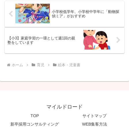
小学校低学年、小学校中学年に「動物探
偵ミア」がおすすめ
【小3】家庭学習の一環として週1回の親
塾をしています
ホーム
育児
絵本・児童書
マイルドロード
TOP
サイトマップ
新卒採用コンサルティング
WEB集客方法