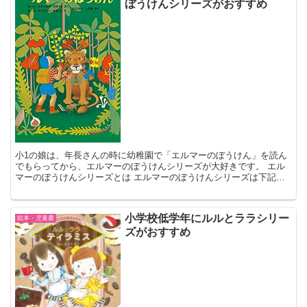
ぼうけんシリーズがおすすめ
小1の娘は、年長さんの時に幼稚園で「エルマーのぼうけん」を読ん
でもらってから、エルマーのぼうけんシリーズが大好きです。 エル
マーのぼうけんシリーズとは エルマーのぼうけんシリーズは下記の3
冊からなる三部作です。 エルマーのぼうけん エルマー...
小学校低学年にルルとララシリー
絵本・児童書
ズがおすすめ