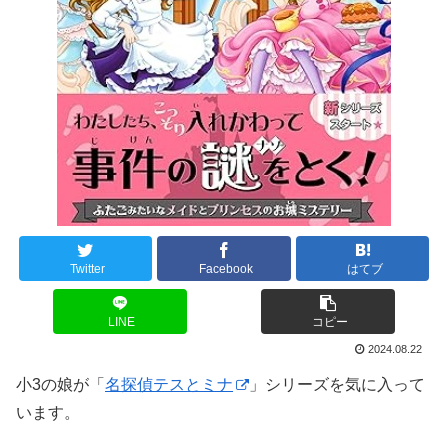
Twitter
Facebook
はてブ
LINE
コピー
2024.08.22
小3の娘が「
名探偵テスとミナ
」シリーズを気に入って
います。