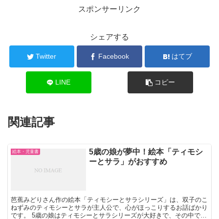
スポンサーリンク
シェアする
Twitter
Facebook
はてブ
LINE
コピー
関連記事
5歳の娘が夢中！絵本「ティモシ
絵本・児童書
ーとサラ」がおすすめ
芭蕉みどりさん作の絵本「ティモシーとサラシリーズ」は、双子のこ
ねずみのティモシーとサラが主人公で、心がほっこりするお話ばかり
です。 5歳の娘はティモシーとサラシリーズが大好きで、その中でも