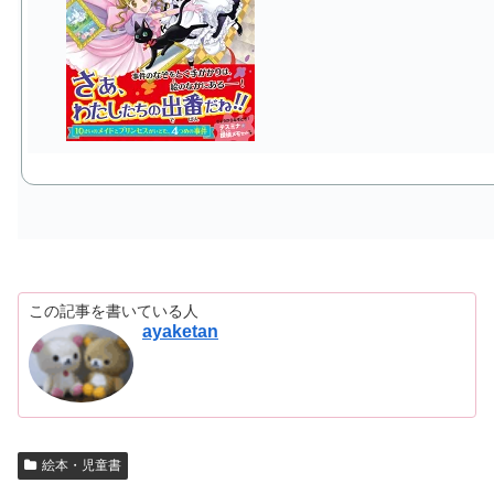
この記事を書いている人
ayaketan
絵本・児童書